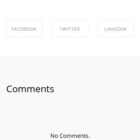
FACEBOOK
TWITTER
LINKEDIN
SHARE ON
SHARE ON
SHARE ON
FACEBOOK
TWITTER
LINKEDIN
Comments
No Comments.