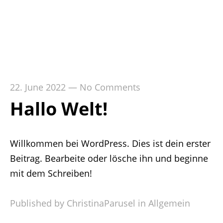
Menu
22. June 2022
—
No Comments
Hallo Welt!
Willkommen bei WordPress. Dies ist dein erster
Beitrag. Bearbeite oder lösche ihn und beginne
mit dem Schreiben!
Published by ChristinaParusel in
Allgemein